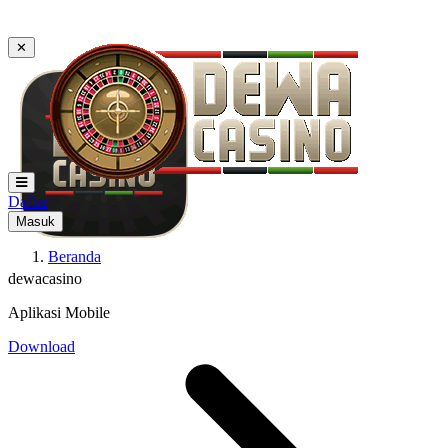
✕
Daftar
Masuk
Beranda
dewacasino
Aplikasi Mobile
Download