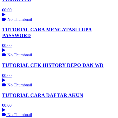
00:00
No Thumbnail
TUTORIAL CARA MENGATASI LUPA
PASSWORD
00:00
No Thumbnail
TUTORIAL CEK HISTORY DEPO DAN WD
00:00
No Thumbnail
TUTORIAL CARA DAFTAR AKUN
00:00
No Thumbnail