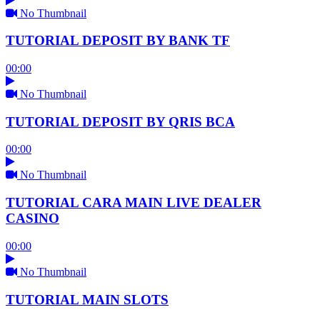
No Thumbnail
TUTORIAL DEPOSIT BY BANK TF
00:00
No Thumbnail
TUTORIAL DEPOSIT BY QRIS BCA
00:00
No Thumbnail
TUTORIAL CARA MAIN LIVE DEALER
CASINO
00:00
No Thumbnail
TUTORIAL MAIN SLOTS