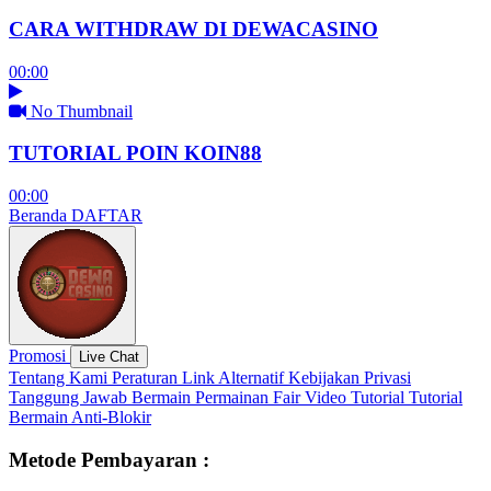
CARA WITHDRAW DI DEWACASINO
00:00
No Thumbnail
TUTORIAL POIN KOIN88
00:00
Beranda
DAFTAR
Promosi
Live Chat
Tentang Kami
Peraturan
Link Alternatif
Kebijakan Privasi
Tanggung Jawab Bermain
Permainan Fair
Video Tutorial
Tutorial
Bermain
Anti-Blokir
Metode Pembayaran :