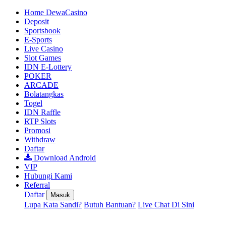
Home DewaCasino
Deposit
Sportsbook
E-Sports
Live Casino
Slot Games
IDN E-Lottery
POKER
ARCADE
Bolatangkas
Togel
IDN Raffle
RTP Slots
Promosi
Withdraw
Daftar
Download Android
VIP
Hubungi Kami
Referral
Daftar
Masuk
Lupa Kata Sandi?
Butuh Bantuan?
Live Chat Di Sini