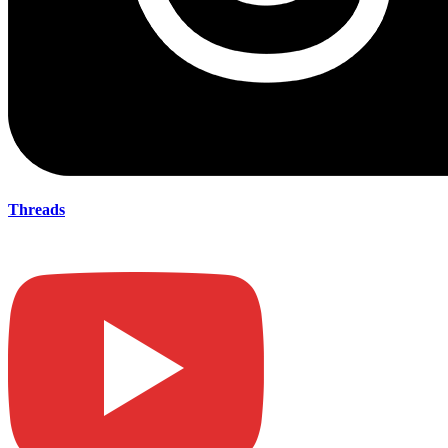
Threads