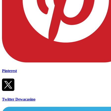
Pinterest
Twitter Dewacasino