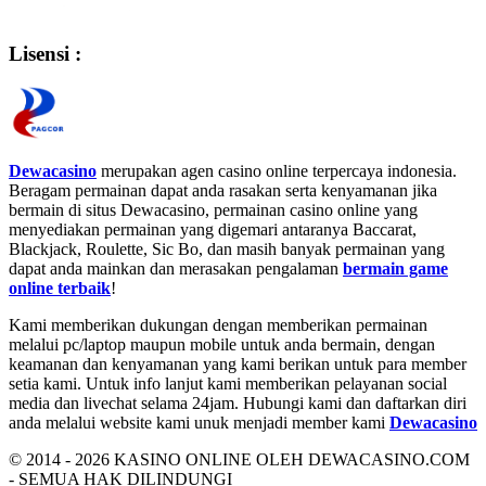
Lisensi :
Dewacasino
merupakan agen casino online terpercaya indonesia.
Beragam permainan dapat anda rasakan serta kenyamanan jika
bermain di situs Dewacasino, permainan casino online yang
menyediakan permainan yang digemari antaranya Baccarat,
Blackjack, Roulette, Sic Bo, dan masih banyak permainan yang
dapat anda mainkan dan merasakan pengalaman
bermain game
online terbaik
!
Kami memberikan dukungan dengan memberikan permainan
melalui pc/laptop maupun mobile untuk anda bermain, dengan
keamanan dan kenyamanan yang kami berikan untuk para member
setia kami. Untuk info lanjut kami memberikan pelayanan social
media dan livechat selama 24jam. Hubungi kami dan daftarkan diri
anda melalui website kami unuk menjadi member kami
Dewacasino
© 2014 - 2026 KASINO ONLINE OLEH DEWACASINO.COM
- SEMUA HAK DILINDUNGI