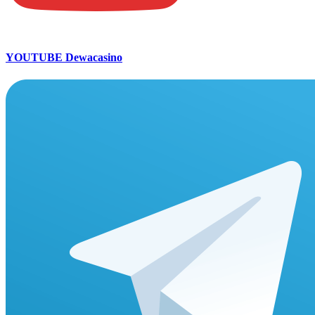
YOUTUBE Dewacasino