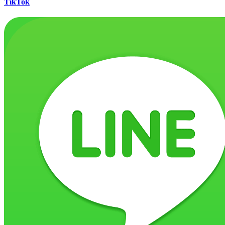
TikTok