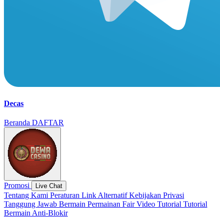
Decas
Beranda
DAFTAR
Promosi
Live Chat
Tentang Kami
Peraturan
Link Alternatif
Kebijakan Privasi
Tanggung Jawab Bermain
Permainan Fair
Video Tutorial
Tutorial
Bermain
Anti-Blokir