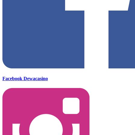
Facebook Dewacasino