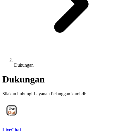
Dukungan
Dukungan
Silakan hubungi Layanan Pelanggan kami di:
LiveChat