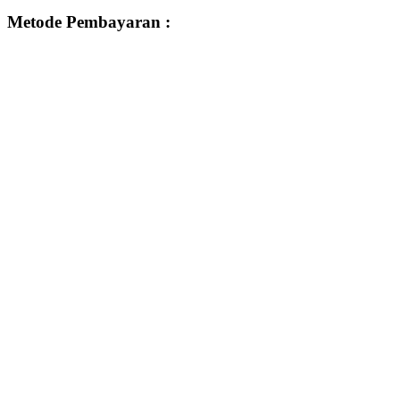
Metode Pembayaran :