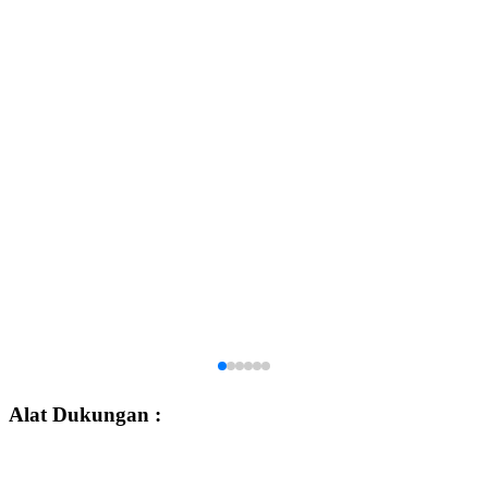
Alat Dukungan :